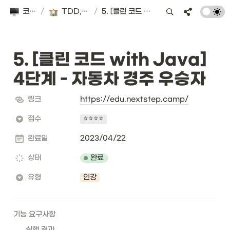
코징의 개발탐방
/
TDD, 클린 코드 with Java 16기
/
5. [클린 코드 with Java] 4단계 - 자동차 경주 우승자
5. [
클린 코드 with Java
] 
4단계 - 자동차 경주 우승자
링크
https://edu.nextstep.camp/
점수
⭐️⭐️⭐️⭐️
완료일
2023/04/22
완료
상태
유형
인강
기능 요구사항
실행 결과