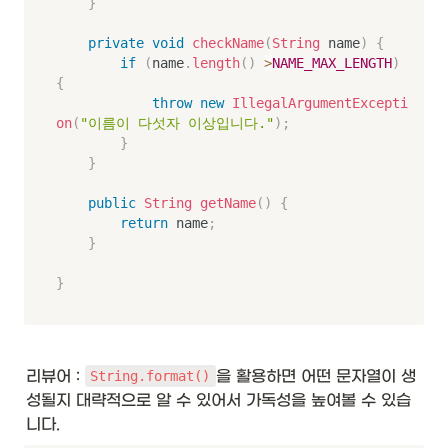
}
private
void
checkName
(
String
 name
)
{
if
(
name
.
length
(
)
>
NAME_MAX_LENGTH
)
{
throw
new
IllegalArgumentExcepti
on
(
"이름이 다섯자 이상입니다."
)
;
}
}
public
String
getName
(
)
{
return
 name
;
}
}
리뷰어 : 
을 활용하면 어떤 문자열이 생
String.format()
성될지 대략적으로 알 수 있어서 가독성을 높여볼 수 있습
니다.