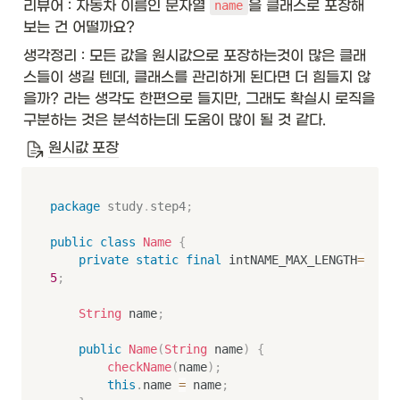
리뷰어 : 자동차 이름인 문자열 
을 클래스로 포장해
name
보는 건 어떨까요?
생각정리 : 모든 값을 원시값으로 포장하는것이 많은 클래
스들이 생길 텐데, 클래스를 관리하게 된다면 더 힘들지 않
을까? 라는 생각도 한편으로 들지만, 그래도 확실시 로직을 
구분하는 것은 분석하는데 도움이 많이 될 것 같다.
원시값 포장
package
study
.
step4
;
public
class
Name
{
private
static
final
 intNAME_MAX_LENGTH
=
5
;
String
 name
;
public
Name
(
String
 name
)
{
checkName
(
name
)
;
this
.
name 
=
 name
;