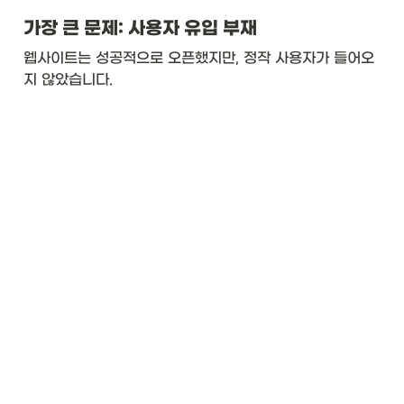
가장 큰 문제: 사용자 유입 부재
웹사이트는 성공적으로 오픈했지만, 정작 사용자가 들어오
지 않았습니다.
기술적으로는 문제없이 작동했지만, 좋은 서비스를 만드는 
것과 사람들이 사용하게 만드는 것은 완전히 다른 문제였습
니다. 마케팅과 SEO, 사용자 유입 채널에 대한 고민이 부
족했던 것 같습니다.
인덱스 기초 사내 세미나 진행
세미나 개최 배경
프로젝트를 진행하던 중 특정 테이블에 인덱스가 과도하게 
선언되어 있는 것을 발견했습니다. 쓰기 성능이 저하되고 
있었고, 실제로 사용되지 않는 인덱스들이 많았습니다.이 
문제를 해결하면서 "인덱스를 언제, 어떻게 써야 하는가"에 